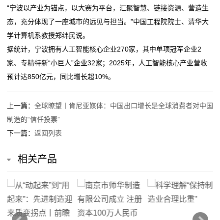
“宁波以产业为锚点，以大赛为平台，汇聚智慧、链接资源、营造生
于
态，充分体现了一座城市的远见与担当。”中国工程院院士、清华大
学计算机系教授郑纬民说。
我
据统计，宁波拥有人工智能核心企业270家，其中单项冠军企业2
们
家、专精特新“小巨人”企业32家；2025年，人工智能核心产业营收
预计达850亿元，同比增长超10%。
在
线
上一篇：
全球瞭望丨肯尼亚媒体：中国出口增长是全球消费者对中国
制造的“信任投票”
留
下一篇：
返回列表
言
相关产品
我
的
服